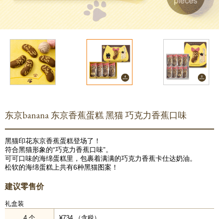
东京banana 东京香蕉蛋糕 黑猫 巧克力香蕉口味
黑猫印花东京香蕉蛋糕登场了！
符合黑猫形象的“巧克力香蕉口味”。
可可口味的海绵蛋糕里，包裹着满满的巧克力香蕉卡仕达奶油。
松软的海绵蛋糕上共有6种黑猫图案！
建议零售价
礼盒装
4 个
¥734 （含税）