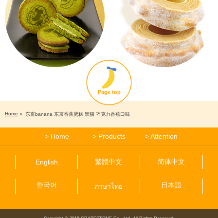
Page top
Home
> 东京banana 东京香蕉蛋糕 黑猫 巧克力香蕉口味
>
Home
>
Products
>
Attention
繁體中文
简体中文
English
한국어
日本語
ภาษาไทย