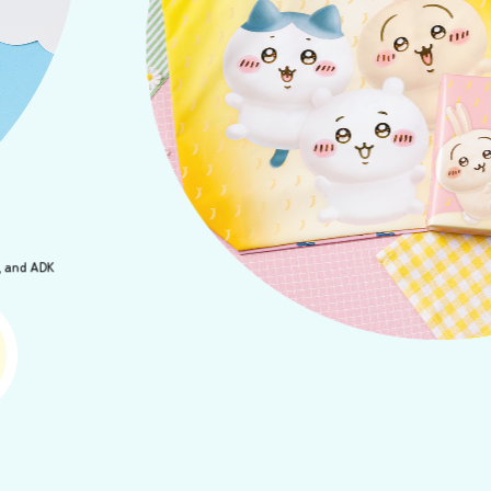
, and ADK