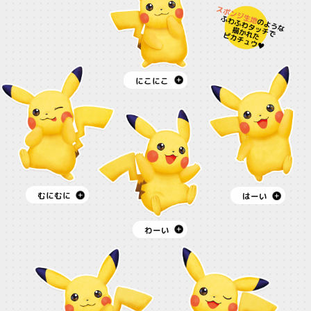
にこにこ
むにむに
はーい
わーい