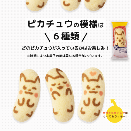
ピカチュウ
模様
の
は
６種類
どのピカチュウが入っているかはお楽しみ！
※時期によりお菓子の柄は異なる場合がございます。