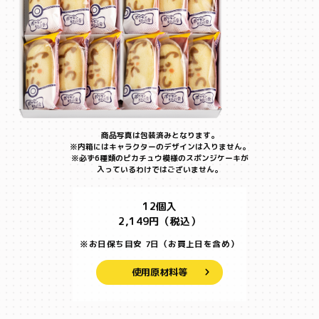
商品写真は包装済みとなります。
※内箱にはキャラクターのデザインは入りません。
※必ず6種類のピカチュウ模様のスポンジケーキが
入っているわけではございません。
12個入
2,149円（税込）
※お日保ち目安
7日
（お買上日を含め）
使用原材料等