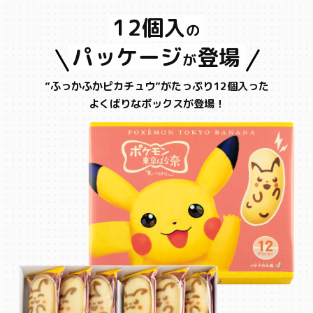
12個入
の
パッケージ
登場
が
”ふっかふかピカチュウ”がたっぷり12個入った
よくばりなボックスが登場！