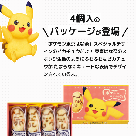
4個入
の
パッケージ
登場
が
「ポケモン東京ばな奈」スペシャルデザ
インのピカチュウだよ！
東京ばな奈のス
ポンジ生地のようにふわふわなピカチュ
ウが
たまらなくキュートな表情でデザイ
ンされているよ。