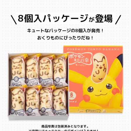
8個入パッケージ
登場
が
キュートなパッケージの8個入が発売！
おくりものにぴったりだね！
商品写真は包装済みとなります。
※内箱にはキャラクターのデザインは入りません。