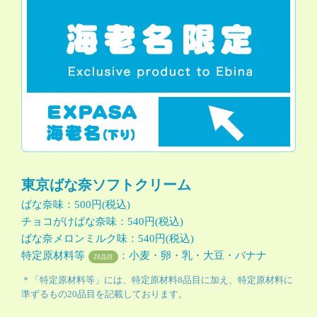
東京ばな奈ソフトクリーム
ばな奈味：500円(税込)
チョコがけばな奈味：540円(税込)
ばな奈メロンミルク味：540円(税込)
特定原材料等
：小麦・卵・乳・大豆・バナナ
28品目
＊「特定原材料等」には、特定原材料8品目に加え、特定原材料に
準ずるもの20品目を記載しております。