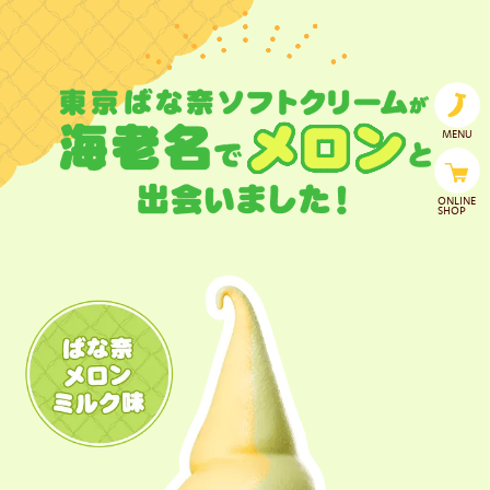
MENU
ONLINE
SHOP