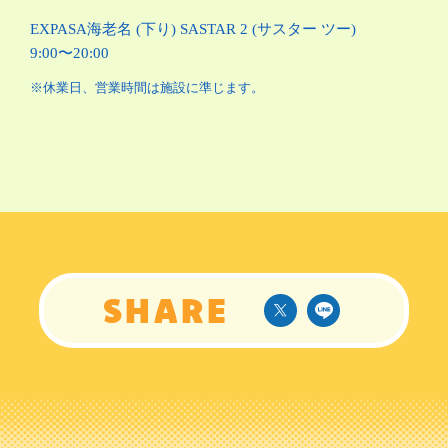
EXPASA海⽼名 (下り) SASTAR 2 (サスター ツー)
9:00〜20:00
※休業日、営業時間は施設に準じます。
S
H
A
R
E