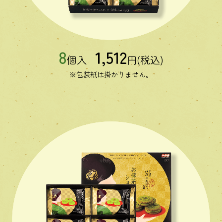
8
1,512
個入
円(税込)
※包装紙は掛かりません。