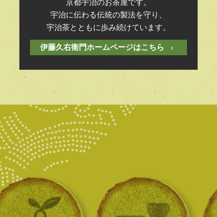
京都宇治のお茶屋です。
宇治に伝わる伝統の製法を守り、
宇治茶とともに歩み続けています。
伊藤久右衛門ホームページはこちら