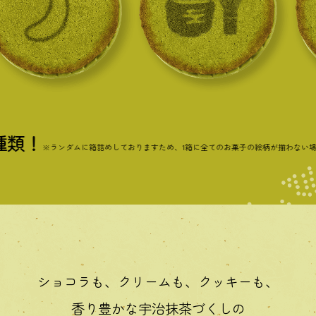
！
※ランダムに箱詰めしておりますため、1箱に全てのお菓子の絵柄が揃わない場合がご
ショコラも、クリームも、クッキーも、
香り豊かな宇治抹茶づくしの