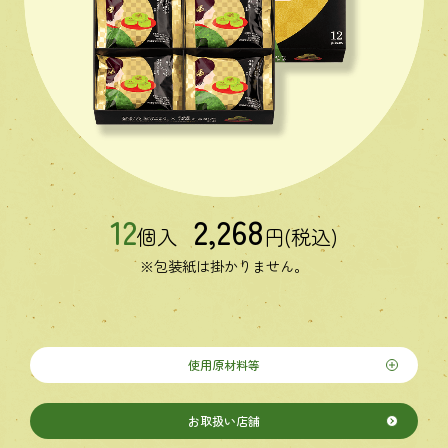
12
2,268
個入
円(税込)
※包装紙は掛かりません。
使用原材料等
お取扱い店舗