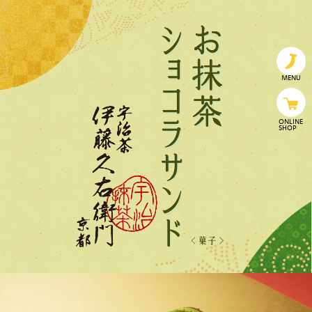
MENU
ONLINE
SHOP