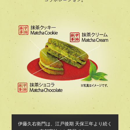
伊藤久右衛門は、江戸後期 天保三年より続く