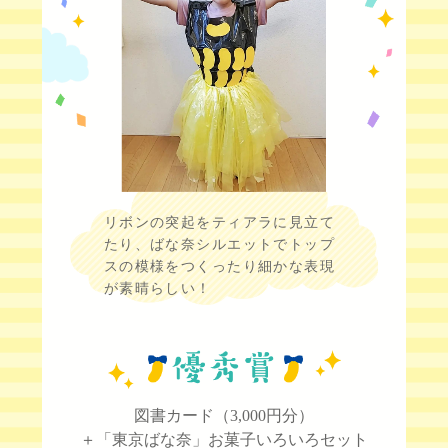
リボンの突起をティアラに見立て
たり、ばな奈シルエットでトップ
スの模様をつくったり細かな表現
が素晴らしい！
図書カード（3,000円分）
＋「東京ばな奈」お菓子いろいろセット