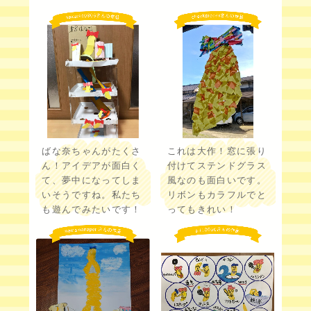
ばな奈ちゃんがたくさ
これは大作！窓に張り
ん！アイデアが面白く
付けてステンドグラス
て、夢中になってしま
風なのも面白いです。
いそうですね。私たち
リボンもカラフルでと
も遊んでみたいです！
ってもきれい！